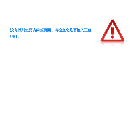
没有找到您要访问的页面，请检查您是否输入正确
URL。