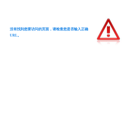
没有找到您要访问的页面，请检查您是否输入正确
URL。