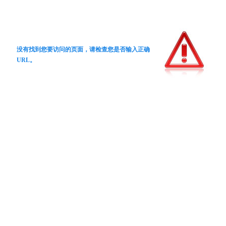
没有找到您要访问的页面，请检查您是否输入正确
URL。