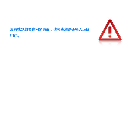
没有找到您要访问的页面，请检查您是否输入正确
URL。