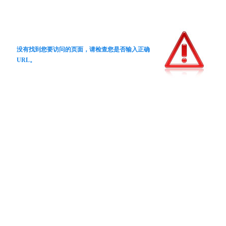
没有找到您要访问的页面，请检查您是否输入正确
URL。