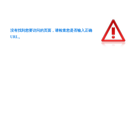
没有找到您要访问的页面，请检查您是否输入正确
URL。