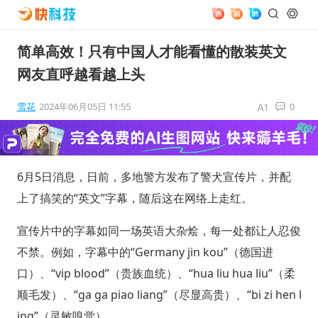
简单高效！只有中国人才能看懂的散装英文
网友直呼越看越上头
雪花
2024年06月05日 11:55
0
6月5日消息，日前，多地警方发布了警犬宣传片，并配
上了搞笑的“英文”字幕，随后这在网络上走红。
宣传片中的字幕如同一场英语大杂烩，每一处都让人忍俊
不禁。例如，字幕中的“Germany jin kou”（德国进
口）、“vip blood”（贵族血统）、“hua liu hua liu”（柔
顺毛发）、“ga ga piao liang”（尽显高贵）、“bi zi hen l
ing”（灵敏嗅觉）。