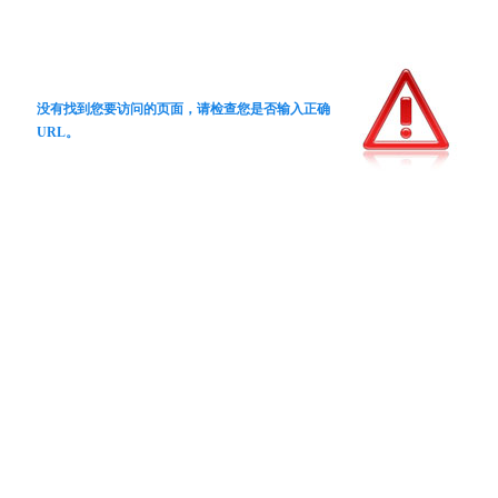
没有找到您要访问的页面，请检查您是否输入正确
URL。