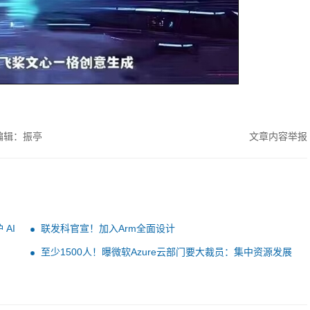
编辑：振亭
文章内容举报
AI
联发科官宣！加入Arm全面设计
至少1500人！曝微软Azure云部门要大裁员：集中资源发展
AI