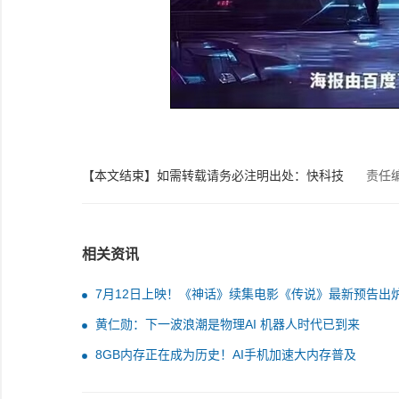
【本文结束】如需转载请务必注明出处：快科技
责任
相关资讯
7月12日上映！《神话》续集电影《传说》最新预告出炉 
还原年轻成龙
黄仁勋：下一波浪潮是物理AI 机器人时代已到来
8GB内存正在成为历史！AI手机加速大内存普及