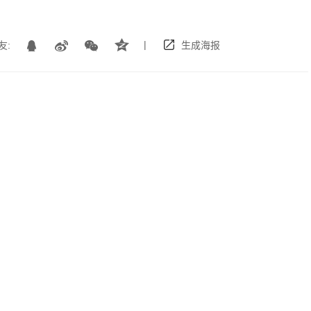
|
友:
生成海报