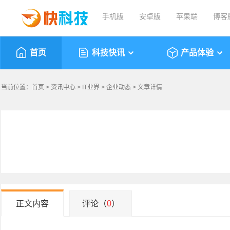
手机版
安卓版
苹果端
博客
首页
科技快讯
产品体验
当前位置：
首页
>
资讯中心
>
IT业界
>
企业动态
> 文章详情
正文内容
评论（
0
）