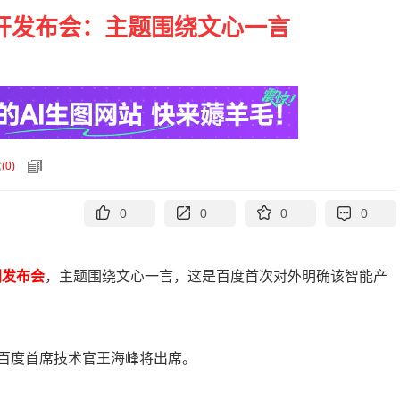
召开发布会：主题围绕文心一言
论
(
0
)
0
0
0
0
闻发布会
，主题围绕文心一言，这是百度首次对外明确该智能产
百度首席技术官王海峰将出席。