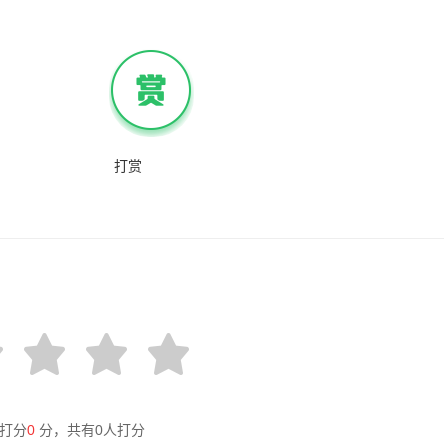
打赏
打分
0
分，共有
0
人打分