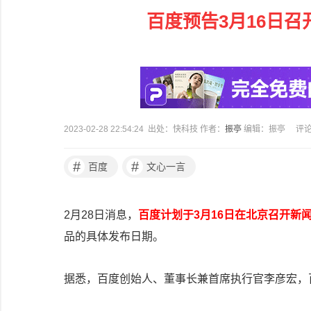
百度预告3月16日
2023-02-28 22:54:24 出处：快科技 作者：
振亭
编辑：振亭
评
#
#
百度
文心一言
2月28日消息，
百度计划于3月16日在北京召开新
品的具体发布日期。
据悉，百度创始人、董事长兼首席执行官李彦宏，