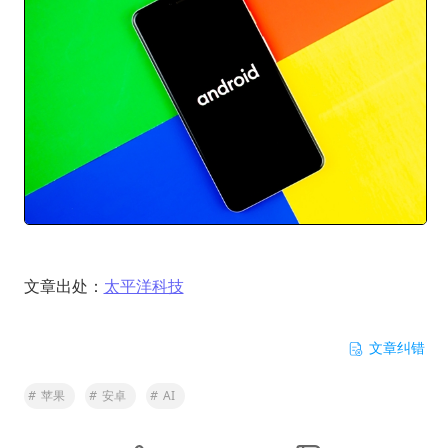
文章出处：
太平洋科技
文章纠错
#
苹果
#
安卓
#
AI