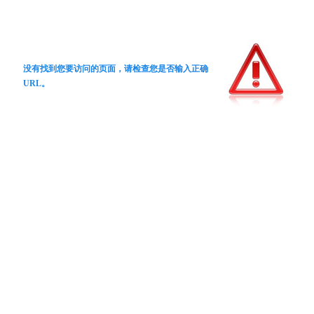
没有找到您要访问的页面，请检查您是否输入正确
URL。