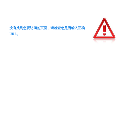
没有找到您要访问的页面，请检查您是否输入正确
URL。