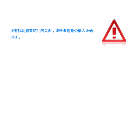
没有找到您要访问的页面，请检查您是否输入正确
URL。