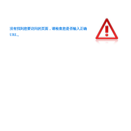
没有找到您要访问的页面，请检查您是否输入正确
URL。