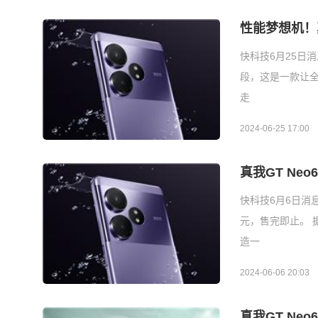
性能梦想机！
快科技6月25日消
段，这是一款让全
走
2024-06-25 17:00
真我GT Ne
快科技6月6日消
元，售完即止。 
造一
2024-06-06 20:03
真我GT Neo