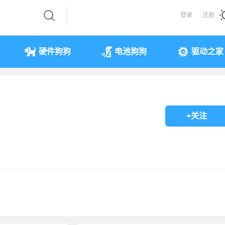
登录
注册
硬件狗狗
电池狗狗
驱动之家
+关注