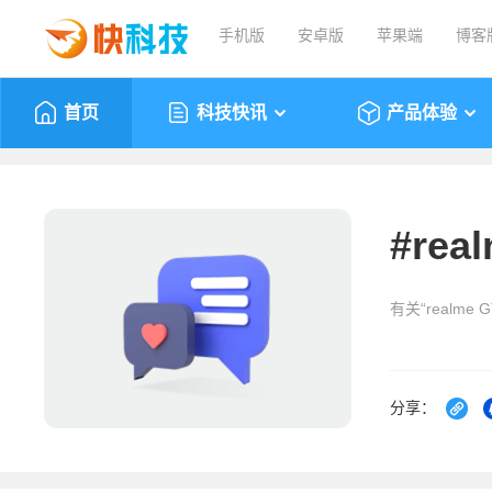
手机版
安卓版
苹果端
博客
首页
科技快讯
产品体验
#
rea
有关“realme
分享：