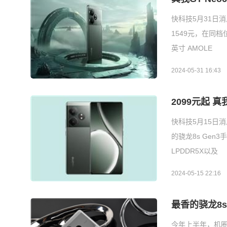
快科技5月31日消
1549元，在同档
英寸 AMOLE
2024-05-31 16:43
2099元起 真
快科技5月15日
的骁龙8s Gen
LPDDR5X以及
2024-05-15 22:16
最香的骁龙8s
今年上半年，机