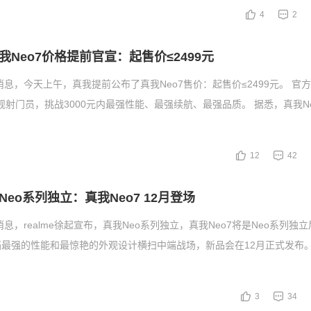
4
2
Neo7价格提前官宣：起售价≤2499元
日消息，今天上午，真我提前公布了真我Neo7售价：起售价≤2499元。 官
旗舰射门员，挑战3000元内最强性能、最强续航、最强品质。 据悉，真我N
12
42
eo系列独立：真我Neo7 12月登场
消息，realme徐起宣布，真我Neo系列独立，真我Neo7将是Neo系列独
最强的性能和最惊艳的外观设计横扫中端战场，新品会在12月正式发布。
3
34