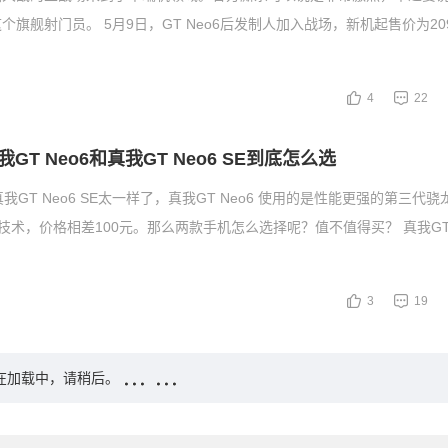
个旗舰射门员。 5月9日，GT Neo6后发制人加入战场，新机起售价为20
4
22
我GT Neo6和真我GT Neo6 SE到底怎么选
和真我GT Neo6 SE太一样了，真我GT Neo6 使用的是性能更强的第三代骁
充技术，价格相差100元。那么两款手机怎么选择呢？值不值得买？ 真我GT 
3
19
在加载中，请稍后。