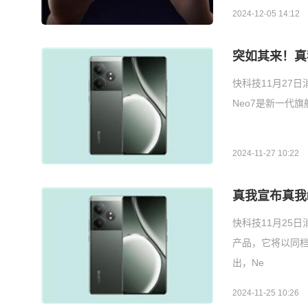
2024-12-05 14:12
突如其来！真我
快科技11月27
Neo7是新一代
2024-11-27 10:22
真我宣布真我N
快科技11月25日
产品，它将以同档
出，Ne
2024-11-25 10:26