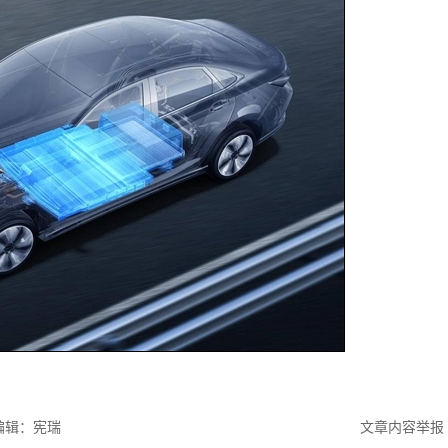
编辑：宪瑞
文章内容举报