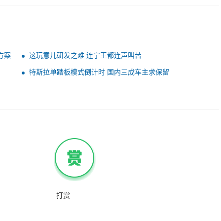
方案
这玩意儿研发之难 连宁王都连声叫苦
特斯拉单踏板模式倒计时 国内三成车主求保留
打赏