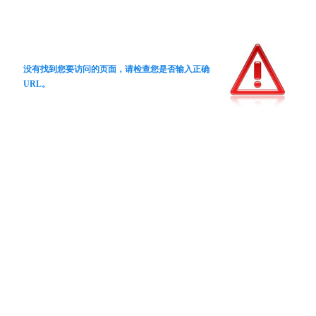
没有找到您要访问的页面，请检查您是否输入正确
URL。