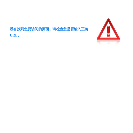
没有找到您要访问的页面，请检查您是否输入正确
URL。