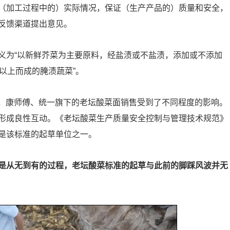
（加工过程中的）实际情况，保证（生产产品的）质量和安全，
反馈渠道提出意见。
义为“以新鲜芥菜为主要原料，经盐渍或不盐渍，添加或不添加
以上而成的腌渍蔬菜”。
话题，康师傅、统一旗下的老坛酸菜面销售受到了不同程度的影响。
形成良性互动。《老坛酸菜生产质量安全控制与管理技术规范》
是该标准的起草单位之一。
是从无到有的过程，老坛酸菜标准的起草与此前的脚踩风波并无