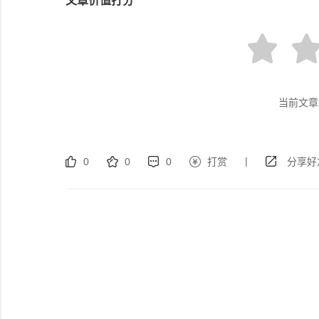
文章价值打分
当前文章
|
0
0
0
打赏
分享好