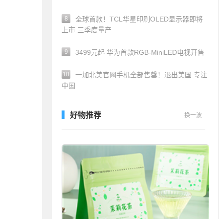
8
全球首款！TCL华星印刷OLED显示器即将
上市 三季度量产
9
3499元起 华为首款RGB-MiniLED电视开售
10
一加北美官网手机全部售罄！退出美国 专注
中国
好物推荐
换一波