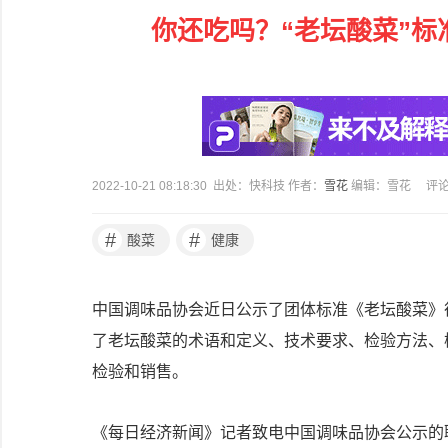
你还吃吗？“老坛酸菜”标
2022-10-21 08:18:30 出处：快科技 作者：
雪花
编辑：雪花
评
#
#
酸菜
健康
中国调味品协会近日公示了团体标准《老坛酸菜》征
了老坛酸菜的术语和定义、技术要求、检验方法、
检验和销售。
《每日经济新闻》记者致电中国调味品协会公示的