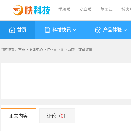
手机版
安卓版
苹果端
博客
首页
科技快讯
产品体验
当前位置：
首页
>
资讯中心
>
IT业界
>
企业动态
> 文章详情
正文内容
评论（
0
）