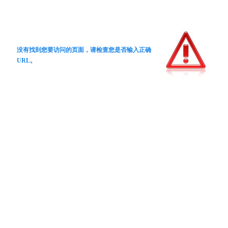
没有找到您要访问的页面，请检查您是否输入正确
URL。