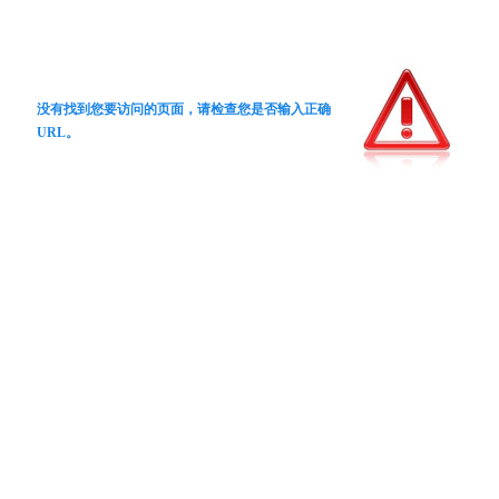
没有找到您要访问的页面，请检查您是否输入正确
URL。