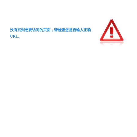
没有找到您要访问的页面，请检查您是否输入正确
URL。