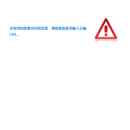
没有找到您要访问的页面，请检查您是否输入正确
URL。