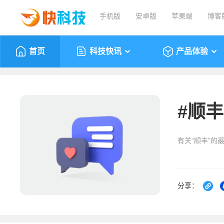
手机版
安卓版
苹果端
博客
首页
科技快讯
产品体验
#
顺丰
有关“顺丰”的
分享：