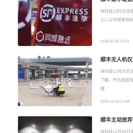
快科技2月5日消
小二公司侵害商标
2026-02-05 22:37
顺丰无人机仅
快科技12月20
了解，作为连接海
随
2025-12-20 21:08
顺丰主动放弃
快科技12月19