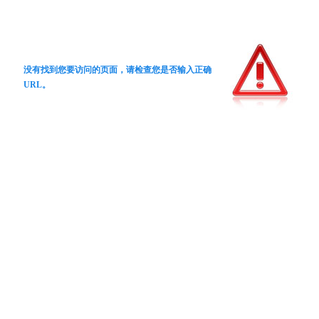
没有找到您要访问的页面，请检查您是否输入正确
URL。