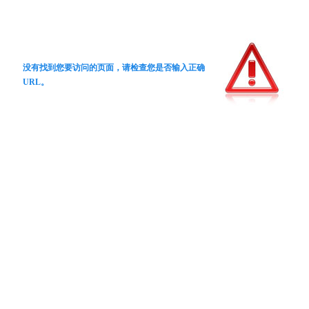
没有找到您要访问的页面，请检查您是否输入正确
URL。