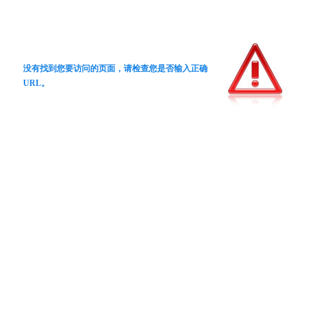
没有找到您要访问的页面，请检查您是否输入正确
URL。