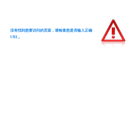
没有找到您要访问的页面，请检查您是否输入正确
URL。