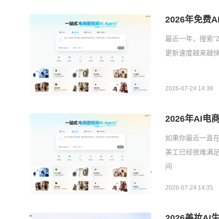
2026年免费
最近一年，搜索"
更新速度越来越快，
2026-07-24 14:38
2026年AI
如果你最近一直在
美工已经很难满
间
2026-07-24 14:35
2026美妆A