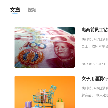
文章
视频
电商前员工钻
快科技8月7日消
员工，依托对平台
2026-08-07 08:54
女子用漏洞0
快科技8月6日消
封商品。 令人