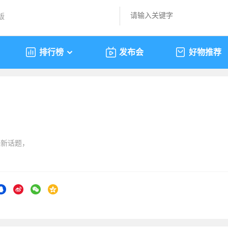
版
排行榜
发布会
好物推荐
最新话题，