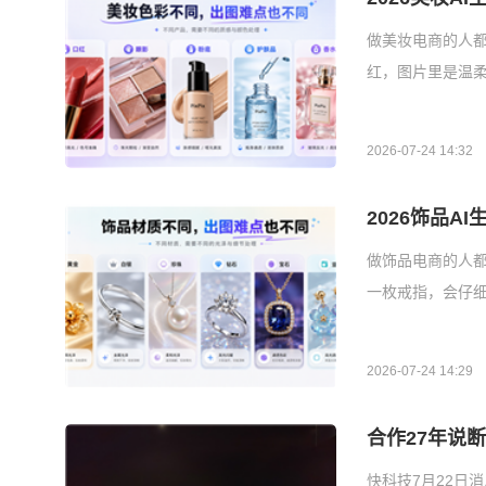
做美妆电商的人
红，图片里是温
2026-07-24 14:32
2026饰品A
做饰品电商的人都
一枚戒指，会仔
2026-07-24 14:29
合作27年说
快科技7月22日