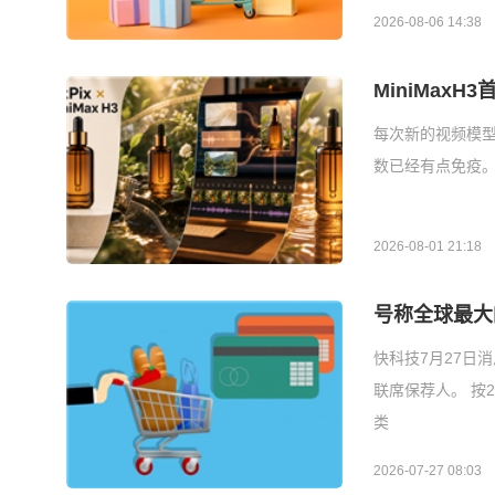
2026-08-06 14:38
MiniMaxH
每次新的视频模
数已经有点免疫。
2026-08-01 21:18
号称全球最大
快科技7月27日
联席保荐人。 按
类
2026-07-27 08:03