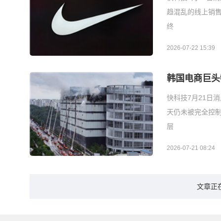
趋混乱的线上销售
终
2026-07-22 15:39
韩国电商巨头
快科技7月21日
天仍未被完全控制
层
2026-07-21 08:24
文章正