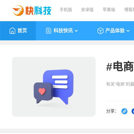
手机版
安卓版
苹果端
博客
首页
科技快讯
产品体验
#
电商
有关“电商”的
分享：