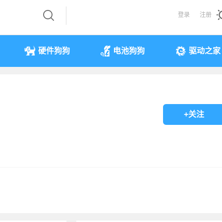
登录
注册
硬件狗狗
电池狗狗
驱动之家
+关注