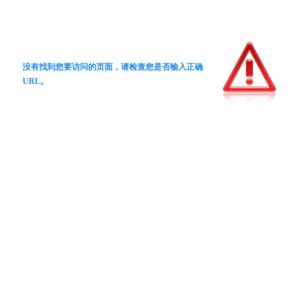
没有找到您要访问的页面，请检查您是否输入正确
URL。