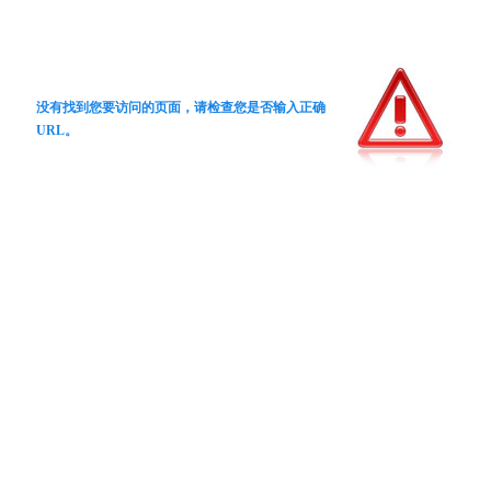
没有找到您要访问的页面，请检查您是否输入正确
URL。