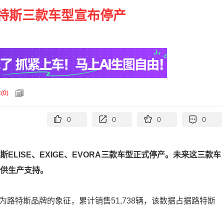
特斯三款车型宣布停产
论
(
0
)
0
0
0
0
ELISE、EXIGE、EVORA三款车型正式停产。未来这三款车
提供生产支持。
为路特斯品牌的象征，累计销售51,738辆，该数据占据路特斯