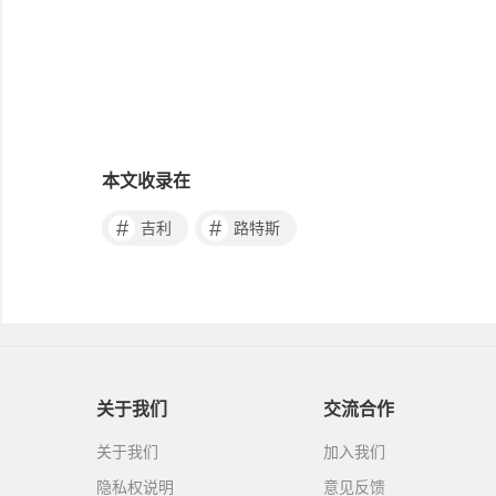
本文收录在
#
#
吉利
路特斯
关于我们
交流合作
关于我们
加入我们
隐私权说明
意见反馈