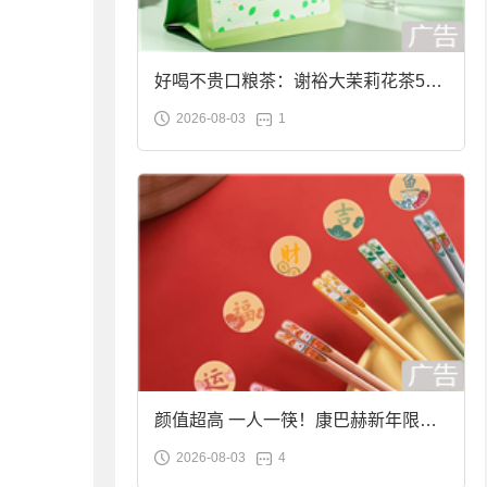
好喝不贵口粮茶：谢裕大茉莉花茶50g
2026-08-03
1
袋装9.9元到手
颜值超高 一人一筷！康巴赫新年限定
2026-08-03
4
合金筷子大促：19.9元