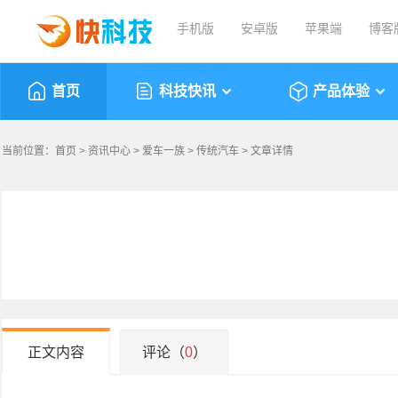
手机版
安卓版
苹果端
博客
首页
科技快讯
产品体验
当前位置：
首页
>
资讯中心
>
爱车一族
>
传统汽车
> 文章详情
正文内容
评论（
0
）