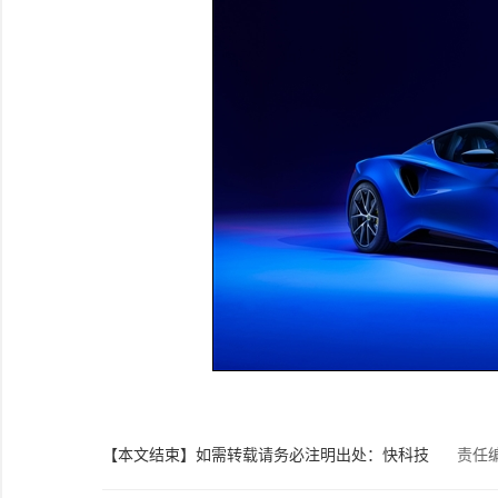
【本文结束】如需转载请务必注明出处：快科技
责任