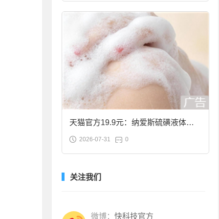
天猫官方19.9元：纳爱斯硫磺液体香
2026-07-31
0
皂2斤大促
关注我们
微博：
快科技官方