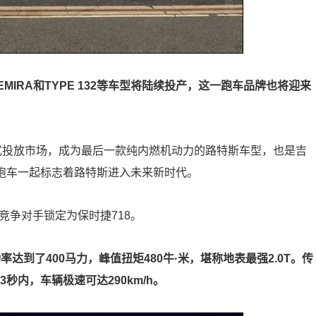
MIRA和TYPE 132等车型将陆续投产，这一跑车品牌也将迎来
季正式投放市场，成为最后一款纯内燃机动力的路特斯车型，也是吉
级跑车一起标志着路特斯进入未来新时代。
，竞争对手锁定为保时捷718。
率达到了400马力，峰值扭矩480牛·米，堪称地表最强2.0T。传
.3秒内，车辆极速可达290km/h。