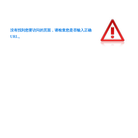
没有找到您要访问的页面，请检查您是否输入正确
URL。