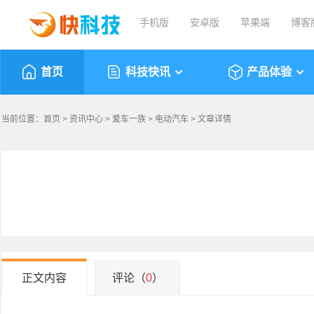
手机版
安卓版
苹果端
博客
首页
科技快讯
产品体验
当前位置：
首页
>
资讯中心
>
爱车一族
>
电动汽车
> 文章详情
正文内容
评论（
0
）