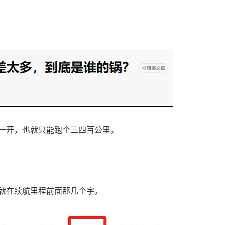
一开，也就只能跑个三四百公里。
就在续航里程前面那几个字。