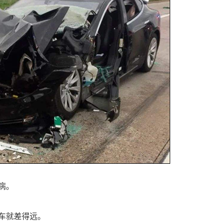
病。
车就差得远。