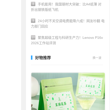
8
手机能用！我国钢材大突破：比A4纸薄 对
折出钢铁版纸飞机
9
24小时不关空调电费能降六成！网友吵翻 电
力部门回应
10
聚焦超级工程与科研生产力！Lenovo P16v
2026工作站评测
好物推荐
换一波