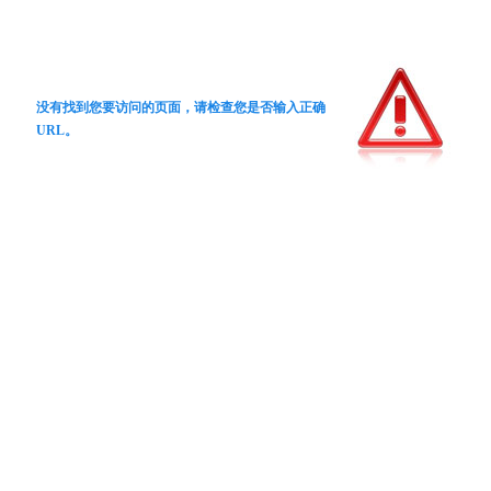
没有找到您要访问的页面，请检查您是否输入正确
URL。