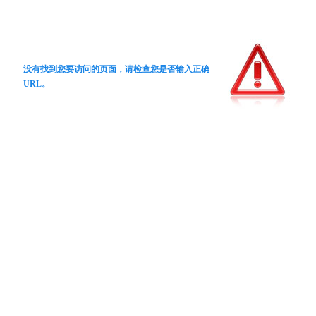
没有找到您要访问的页面，请检查您是否输入正确
URL。