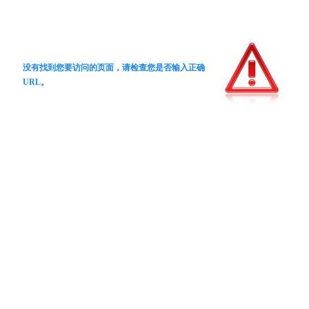
没有找到您要访问的页面，请检查您是否输入正确
URL。