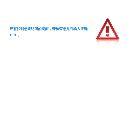
没有找到您要访问的页面，请检查您是否输入正确
URL。