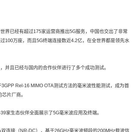
世界已经有超过175家运营商推出5G服务，中国也交出了非常
100万座，而且5G终端连接数近4.2亿，在全世界都是领先水
展，并且已经与国内的合作伙伴进行了多个成功测试。
PP Rel-16 MIMO OTA测试方法的毫米波性能测试，成为首
试的芯片厂商。
手39家生态伙伴全面展示了5G毫米波应用及终端。
双连接（NR-DC），基于26GHz毫米波频段的200MHz载波信