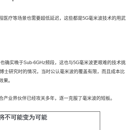
程医疗等场景也需要超低延迟，这些都是5G毫米波技术的用武
确实晚于Sub-6GHz频段，这也与5G毫米波更艰难的技术挑
做博士研究时的情况，当时公认毫米波的覆盖有限，而且成本比
效果。
合产业界伙伴已经攻关多年，逐一克服了毫米波的短板。