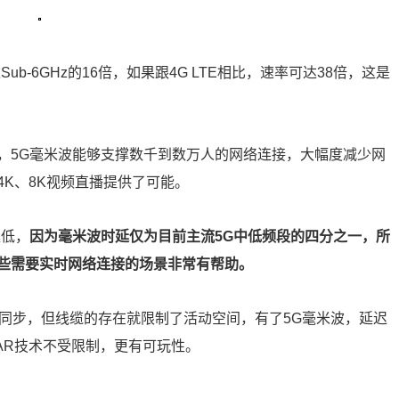
-6GHz的16倍，如果跟4G LTE相比，速率可达38倍，这是
，5G毫米波能够支撑数千到数万人的网络连接，大幅度减少网
K、8K视频直播提供了可能。
延低，
因为毫米波时延仅为目前主流5G中低频段的四分之一，所
些需要实时网络连接的场景非常有帮助。
息同步，但线缆的存在就限制了活动空间，有了5G毫米波，延迟
/AR技术不受限制，更有可玩性。