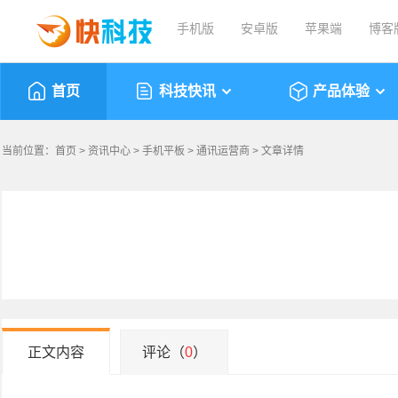
手机版
安卓版
苹果端
博客
首页
科技快讯
产品体验
当前位置：
首页
>
资讯中心
>
手机平板
>
通讯运营商
> 文章详情
正文内容
评论（
0
）