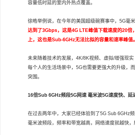
容量低时延的室内外热点覆盖。
徐晧举例说，在今年的美国超级碗赛事中，5G毫米
达到了3Gbps，这是4G LTE峰值下载速度的20
上，这也是Sub-6GHz无法比拟的容量和速率峰值
未来随着技术的发展，4K/8K视频、虚拟/增强现
每个人的生活场景中，5G也需要更强大的升级，而
突围。
16倍Sub 6GHz频段5G网速 毫米波5G速度快、
在过去两年中，大家已经体验到了5G Sub 6GH
毫米波频段，频率和带宽越高，网络速度就越快，