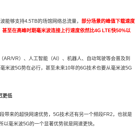
波能够支持4.5TB的场馆网络总流量，
部分场景的峰值下载速度
倍，甚至在高峰时期毫米波连接上行速度依然比4G LTE快50%以
。
实（AR/VR）、人工智能（AI）、机器人、自动驾驶等会普及到
毫米波5G势在必行，甚至未来10年的6G技术也要从毫米波5G
延迟更低
z频段带来的超快网速优势，5G技术还有另一个频段FR2，也就是
所以毫米波5G的一个显著优势就是网速更快。