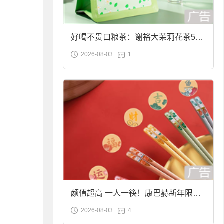
好喝不贵口粮茶：谢裕大茉莉花茶50g
2026-08-03
1
袋装9.9元到手
颜值超高 一人一筷！康巴赫新年限定
2026-08-03
4
合金筷子大促：19.9元