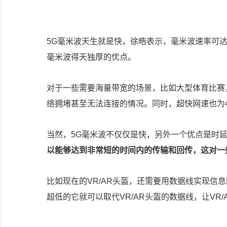
5G毫米波天生就是快，徐晧表示，毫米波速率可达Sub
毫米波得天独厚的优点。
对于一些需要海量带宽的场景，比如大型体育比赛
络拥堵甚至无法连接的情况。同时，超快网速也为4
当然，5G毫米波不仅仅是快，另外一个优点是时
以能够达到非常短的时间内的传输和回传，这对一
比如现在的VR/AR头盔，还需要用数据线实现信
超低的它就可以取代VR/AR头盔的数据线，让VR