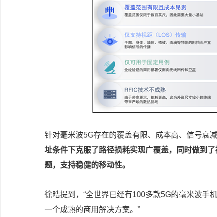
针对毫米波5G存在的覆盖有限、成本高、信号衰
址条件下克服了路径损耗实现广覆盖，同时做到了
题，支持稳健的移动性。
徐晧提到，“全世界已经有100多款5G的毫米波
一个成熟的商用解决方案。”