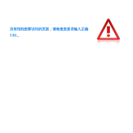
没有找到您要访问的页面，请检查您是否输入正确
URL。