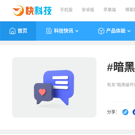
手机版
安卓版
苹果端
博客
首页
科技快讯
产品体验
#
暗黑
有关“暗黑破坏
分享：