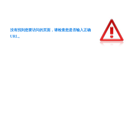
没有找到您要访问的页面，请检查您是否输入正确
URL。