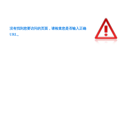
没有找到您要访问的页面，请检查您是否输入正确
URL。