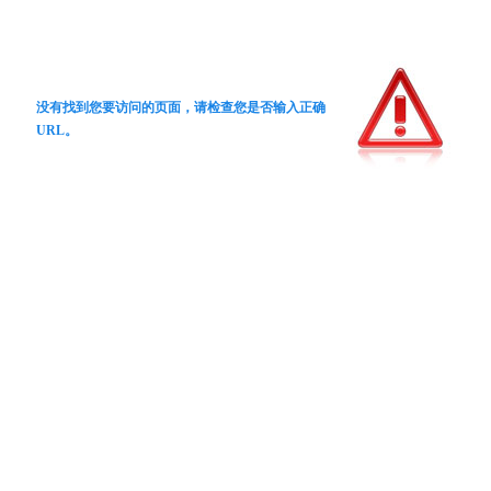
没有找到您要访问的页面，请检查您是否输入正确
URL。