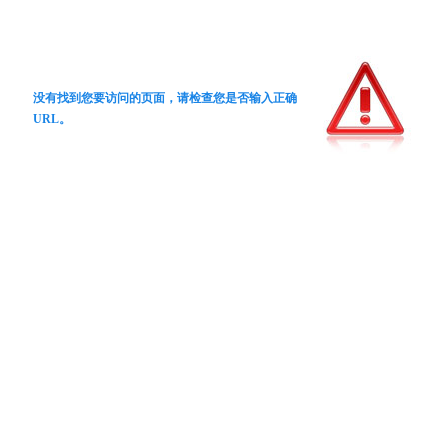
没有找到您要访问的页面，请检查您是否输入正确
URL。