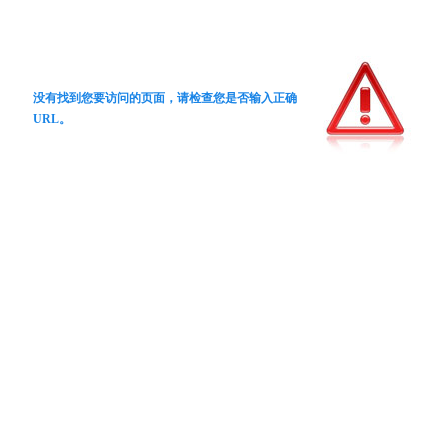
没有找到您要访问的页面，请检查您是否输入正确
URL。