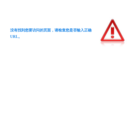
没有找到您要访问的页面，请检查您是否输入正确
URL。