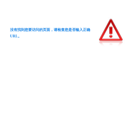
没有找到您要访问的页面，请检查您是否输入正确
URL。