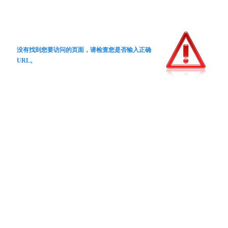
没有找到您要访问的页面，请检查您是否输入正确
URL。