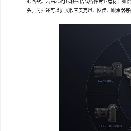
心所欲。云鹤2S可以轻松搭载各种专业器材，如松下S1
头。另外还可以扩展收音麦克风、图传、跟焦器等