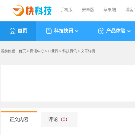
手机版
安卓版
苹果端
博客
首页
科技快讯
产品体验
当前位置：
首页
>
资讯中心
>
IT业界
>
科技资讯
> 文章详情
正文内容
评论（
0
）