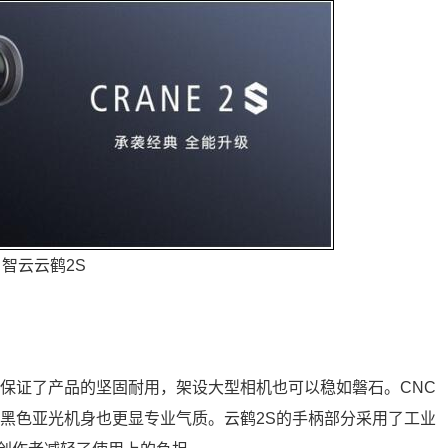
智云云鹤2S
，保证了产品的坚固耐用，架设大型相机也可以稳如磐石。CNC
，黑色亚光机身也更显专业气质。云鹤2S的手柄部分采用了工业