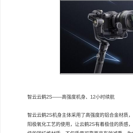
智云云鹤2S——高强度机身、12小时续航
智云云鹤2S机身主体采用了高强度的铝合金材质
阳极氧化工艺的使用，让云鹤2S有着极佳的质感