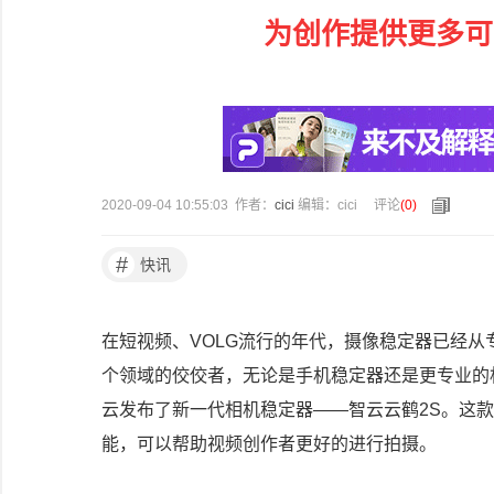
为创作提供更多可
2020-09-04 10:55:03 作者：
cici
编辑：cici
评论
(
0
)
#
快讯
在短视频、VOLG流行的年代，摄像稳定器已经
个领域的佼佼者，无论是手机稳定器还是更专业的
云发布了新一代相机稳定器——智云云鹤2S。这
能，可以帮助视频创作者更好的进行拍摄。