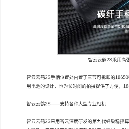
智云云鹤2S采用高
智云云鹤2S手柄位置处内置了三节可拆卸的186
用电池的设计，也为长时间的拍摄提供了方便，18
智云云鹤2S——支持各种大型专业相机
智云云鹤2S采用智云深度研发的第九代蜂巢稳控