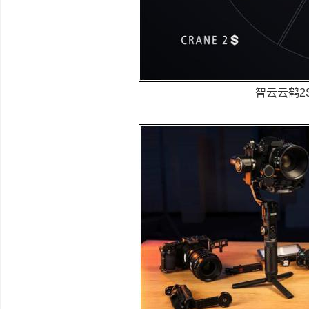
智云云鹤2