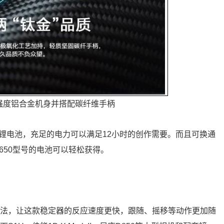
强度铝合金机身并搭配碳纤维手柄
50锂电池，充足的电力可以满足12小时的创作需要。而且可换通
650型号的电池可以轻松获得。
算法，让这款稳定器的反应速度更快，跟随、摇移等动作更加随